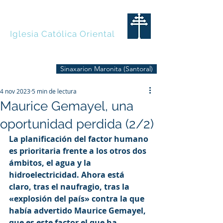
MARONITAS
Iglesia Católica Oriental
Sinaxarion Maronita (Santoral)
4 nov 2023
5 min de lectura
Maurice Gemayel, una
oportunidad perdida (2/2)
La planificación del factor humano 
es prioritaria frente a los otros dos 
ámbitos, el agua y la 
hidroelectricidad. Ahora está 
claro, tras el naufragio, tras la 
«explosión del país» contra la que 
había advertido Maurice Gemayel, 
que es este factor el que ha 