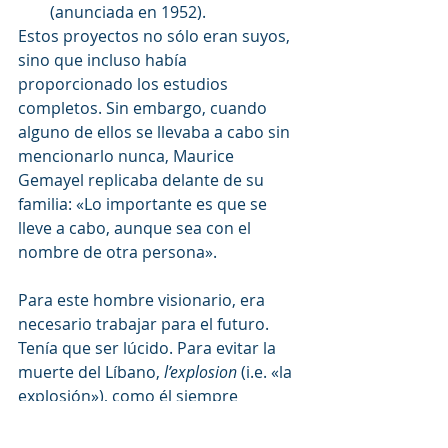
(anunciada en 1952).
Estos proyectos no sólo eran suyos, 
sino que incluso había 
proporcionado los estudios 
completos. Sin embargo, cuando 
alguno de ellos se llevaba a cabo sin 
mencionarlo nunca, Maurice 
Gemayel replicaba delante de su 
familia: «Lo importante es que se 
lleve a cabo, aunque sea con el 
nombre de otra persona».
Para este hombre visionario, era 
necesario trabajar para el futuro. 
Tenía que ser lúcido. Para evitar la 
muerte del Líbano, 
l’explosion
 (i.e. «la 
explosión»), como él siempre 
repetía, había que actuar con 
rapidez y con gran humildad y 