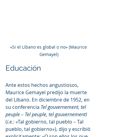
«Si el Líbano es global o no» (Maurice 
Gemayel)
Educación
Ante estos hechos angustiosos, 
Maurice Gemayel predijo la muerte 
del Líbano. En diciembre de 1952, en 
su conferencia 
Tel gouvernement, tel 
peuple – Tel peuple, tel gouvernementI
(
i.e.: «
Tal gobierno, tal pueblo – Tal 
pueblo, tal gobierno»), dijo y escribió 
explícitamente: «O son ellos los que 