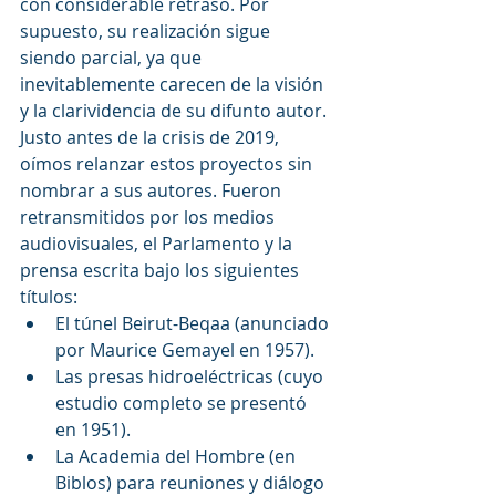
con considerable retraso. Por 
supuesto, su realización sigue 
siendo parcial, ya que 
inevitablemente carecen de la visión 
y la clarividencia de su difunto autor. 
Justo antes de la crisis de 2019, 
oímos relanzar estos proyectos sin 
nombrar a sus autores. Fueron 
retransmitidos por los medios 
audiovisuales, el Parlamento y la 
prensa escrita bajo los siguientes 
títulos:
El túnel Beirut-Beqaa (anunciado 
por Maurice Gemayel en 1957).
Las presas hidroeléctricas (cuyo 
estudio completo se presentó 
en 1951).
La Academia del Hombre (en 
Biblos) para reuniones y diálogo 