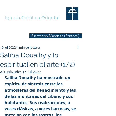
MARONITAS
Iglesia Católica Oriental
Sinaxarion Maronita (Santoral)
10 jul 2022
4 min de lectura
Saliba Douaihy y lo
espiritual en el arte (1/2)
Actualizado:
16 jul 2022
Saliba Douaihy ha mostrado un 
espíritu de síntesis entre las 
atmósferas del Renacimiento y las 
de las montañas del Líbano y sus 
habitantes. Sus realizaciones, a 
veces clásicas, a veces barrocas, se 
mezclan con los rostros, los 