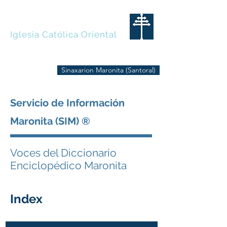
MARONITAS
Iglesia Católica Oriental
Sinaxarion Maronita (Santoral)
Servicio de Información
Maronita (SIM) ®
Voces del Diccionario
Enciclopédico Maronita
Index