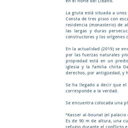
en el norte del Líbano.
La gruta está situada a unos
Consta de tres pisos con esc
residencia (monasterio) de 
las largas y duras persecuc
constructores y los orígenes 
En la actualidad (2019) se e
por las fuerzas naturales y/
propiedad está en un predio
iglesia y la familia chiíta
derechos, por antigüedad, y 
Se ha llegado a decir que el
corresponde a la verdad.
Se encuentra colocada una pl
“Kasser al-bounat (el palacio
Es de 90 m de altura, una c
refugio durante el conflicto 