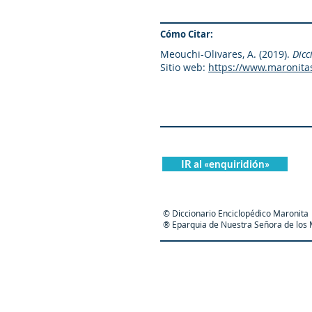
Cómo Citar:
Meouchi-Olivares, A. (2019).
Dicc
Sitio web:
https://www.maronita
IR al «enquiridión»
© Diccionario Enciclopédico Maronita
® Eparquia de Nuestra Señora de los M
Maronit