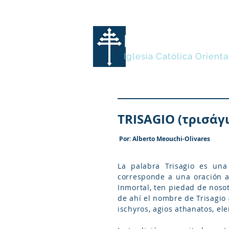
MARONITA
Iglesia Católica Orienta
TRISAGIO (τρισάγ
Por: Alberto Meouchi-Olivares
La palabra Trisagio es una 
corresponde a una oración an
Inmortal, ten piedad de nosot
de ahí el nombre de Trisagio 
ischyros, agios athanatos, ele