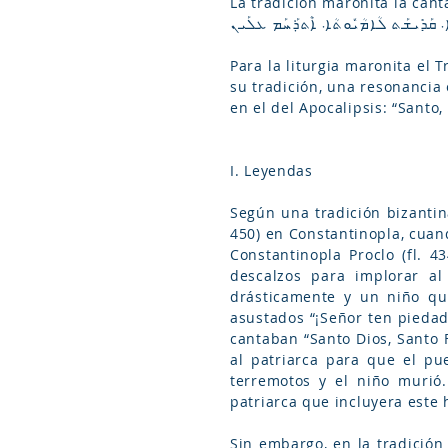
La tradición maronita la canta 
Para la liturgia maronita el 
su tradición, una resonancia e
en el del Apocalipsis: “Santo,
I. Leyendas
Según una tradición bizantina
450) en Constantinopla, cuan
Constantinopla Proclo (fl. 
descalzos para implorar al
drásticamente y un niño que
asustados “¡Señor ten piedad
cantaban “Santo Dios, Santo 
al patriarca para que el pue
terremotos y el niño murió.
patriarca que incluyera este 
Sin embargo, en la tradición