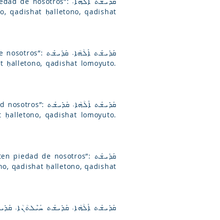
ros”: ܩܰܕܺܝܫܰܬ ܐܰܠܳܗܳܐ܁
ܩܰܕܺܝܫܰܬ ܐܰܠܳܗܳܐ
ܩܰܕܺܝܫܰܬ ܐܰܠܳܗܳܐ܁
edad de nosotros”: ܩܰܕܺܝܫܰܬ