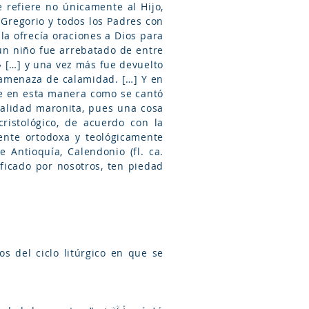
e refiere no únicamente al Hijo,
y Gregorio y todos los Padres con
pla ofrecía oraciones a Dios para
un niño fue arrebatado de entre
» […] y una vez más fue devuelto
la amenaza de calamidad. […] Y en
fue en esta manera como se cantó
ntalidad maronita, pues una cosa
ristológico, de acuerdo con la
mente ortodoxa y teológicamente
 Antioquía, Calendonio (fl. ca.
ificado por nosotros, ten piedad
s del ciclo litúrgico en que se