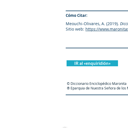
Cómo Citar:
Meouchi-Olivares, A. (2019).
Dicc
Sitio web:
https://www.maronita
IR al «enquiridión»
© Diccionario Enciclopédico Maronita
® Eparquia de Nuestra Señora de los M
Maronit